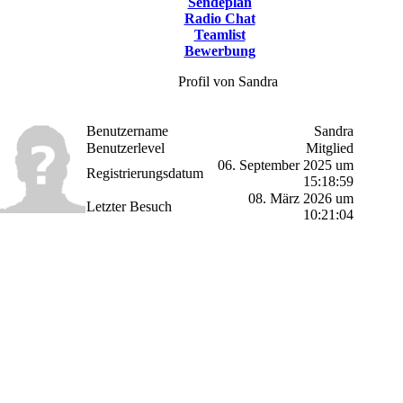
Sendeplan
Radio Chat
Teamlist
Bewerbung
Profil von Sandra
Benutzername
Sandra
Benutzerlevel
Mitglied
06. September 2025 um
Registrierungsdatum
15:18:59
08. März 2026 um
Letzter Besuch
10:21:04