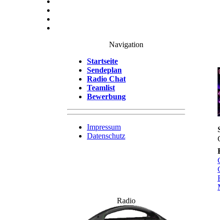
Navigation
Startseite
Sendeplan
Radio Chat
Teamlist
Bewerbung
Impressum
Datenschutz
Radio